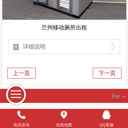
兰州移动厕所出租
详细说明
Top
©
2015 njjdsd 版权所有
电脑版
电话咨询
在线地图
QQ客服