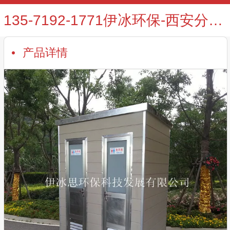
135-7192-1771伊冰环保-西安分公司，西安移动厕所 西安移动厕所出租 兰州流动厕所
产品详情